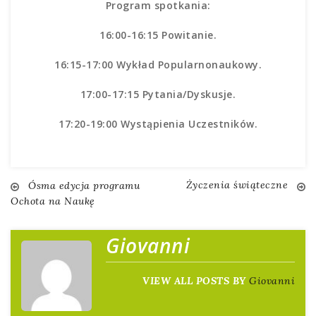
Program spotkania:
16:00-16:15 Powitanie.
16:15-17:00 Wykład Popularnonaukowy.
17:00-17:15 Pytania/Dyskusje.
17:20-19:00 Wystąpienia Uczestników.
Nawigacja
Życzenia świąteczne
Ósma edycja programu
Ochota na Naukę
wpisu
Giovanni
VIEW ALL POSTS BY
Giovanni