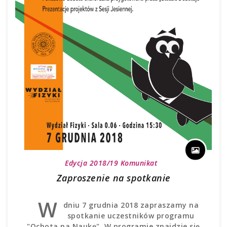
Edycja 2018/19
Komunikat
Zaproszenie na spotkanie
W
dniu 7 grudnia 2018 zapraszamy na
spotkanie uczestników programu
"Ochota na Naukę". W programie znajdzie się