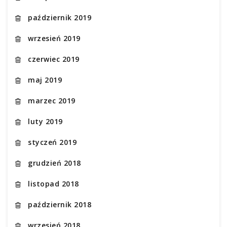
październik 2019
wrzesień 2019
czerwiec 2019
maj 2019
marzec 2019
luty 2019
styczeń 2019
grudzień 2018
listopad 2018
październik 2018
wrzesień 2018