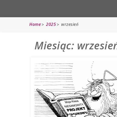
Home
2025
wrzesień
Miesiąc:
wrzesie