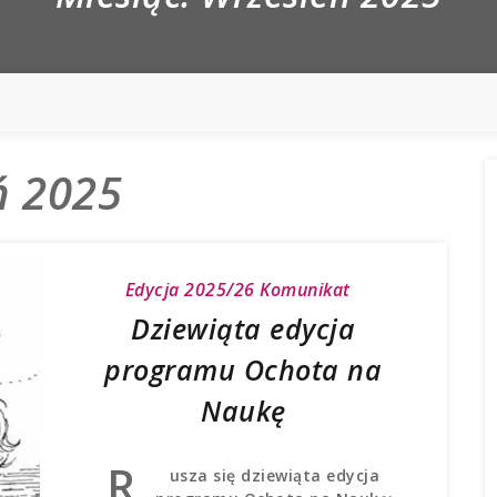
ń 2025
Edycja 2025/26
Komunikat
Dziewiąta edycja
programu Ochota na
Naukę
R
usza się dziewiąta edycja