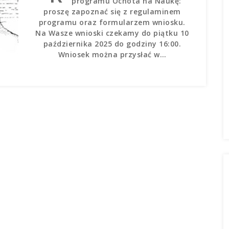
programu Ochota na Naukę:
proszę zapoznać się z regulaminem
programu oraz formularzem wniosku.
Na Wasze wnioski czekamy do piątku 10
października 2025 do godziny 16:00.
Wniosek można przysłać w…