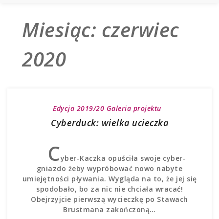
Miesiąc:
czerwiec
2020
Edycja 2019/20
Galeria projektu
Cyberduck: wielka ucieczka
C
yber-Kaczka opuściła swoje cyber-
gniazdo żeby wypróbować nowo nabyte
umiejętności pływania. Wygląda na to, że jej się
spodobało, bo za nic nie chciała wracać!
Obejrzyjcie pierwszą wycieczkę po Stawach
Brustmana zakończoną…