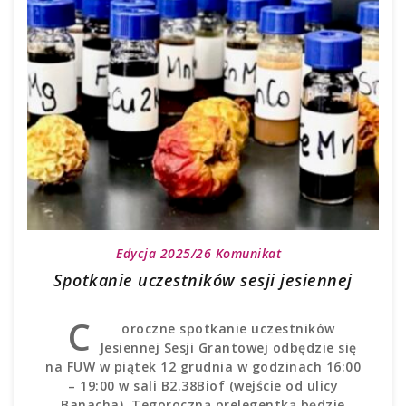
Edycja 2025/26
Komunikat
Spotkanie uczestników sesji jesiennej
C
oroczne spotkanie uczestników
Jesiennej Sesji Grantowej odbędzie się
na FUW w piątek 12 grudnia w godzinach 16:00
– 19:00 w sali B2.38Biof (wejście od ulicy
Banacha). Tegoroczną prelegentką będzie