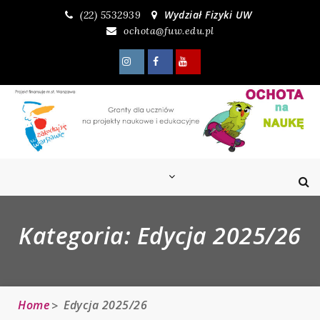
Skip
Wydział Fizyki UW
(22) 5532939
to
ochota@fuw.edu.pl
content
Kategoria:
Edycja 2025/26
Home
Edycja 2025/26