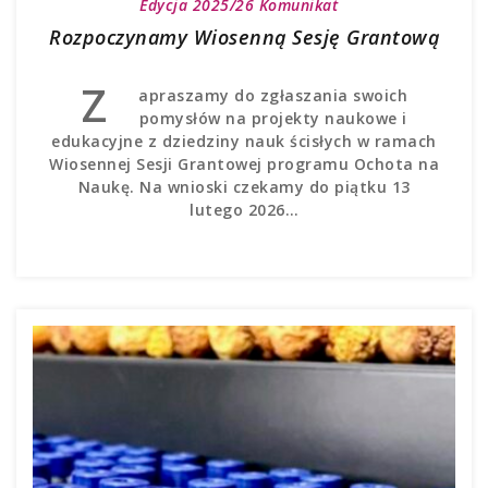
Edycja 2025/26
Komunikat
Rozpoczynamy Wiosenną Sesję Grantową
Z
apraszamy do zgłaszania swoich
pomysłów na projekty naukowe i
edukacyjne z dziedziny nauk ścisłych w ramach
Wiosennej Sesji Grantowej programu Ochota na
Naukę. Na wnioski czekamy do piątku 13
lutego 2026…