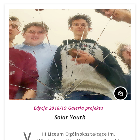
Edycja 2018/19
Galeria projektu
Solar Youth
V
III Liceum Ogólnokształcące im.