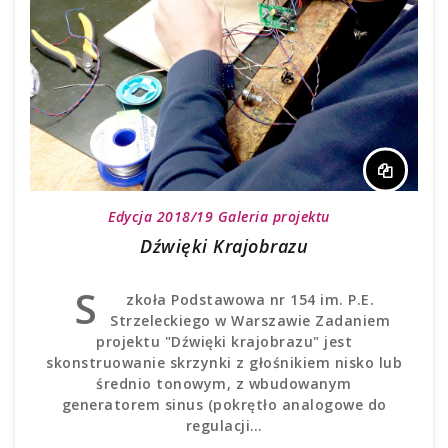
Edycja 2018/19
Galeria projektu
Dźwięki Krajobrazu
S
zkoła Podstawowa nr 154 im. P.E.
Strzeleckiego w Warszawie Zadaniem
projektu "Dźwięki krajobrazu" jest
skonstruowanie skrzynki z głośnikiem nisko lub
średnio tonowym, z wbudowanym
generatorem sinus (pokrętło analogowe do
regulacji…