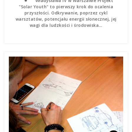
Władysława IV w Warszawie Projekt
"Solar Youth" to pierwszy krok do ocalenia
przyszłości. Odkrywanie, poprzez cykl
warsztatów, potencjału energii słonecznej, jej
wagi dla ludzkości i środowiska…