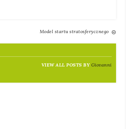
a
Model startu stratosferycznego
VIEW ALL POSTS BY
Giovanni