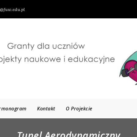
@fuw.edu.pl
rmonogram
Kontakt
O Projekcie
Tunel Aerodynamiczny