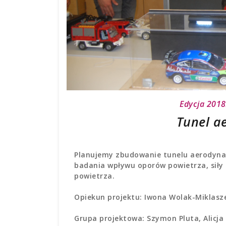
Edycja 201
Tunel a
Planujemy zbudowanie tunelu aerodyna
badania wpływu oporów powietrza, siły n
powietrza.
Opiekun projektu: Iwona Wolak-Miklas
Grupa projektowa: Szymon Pluta, Alicja 