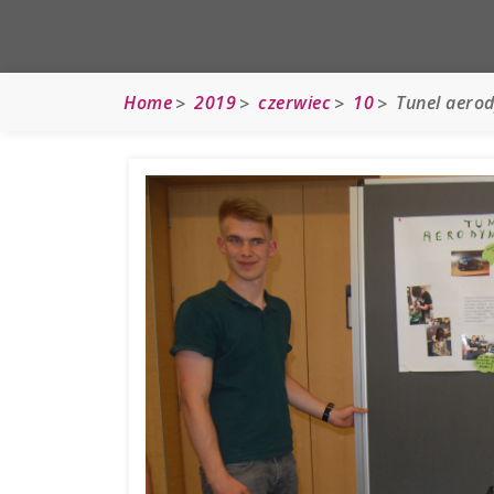
Home
2019
czerwiec
10
Tunel aero