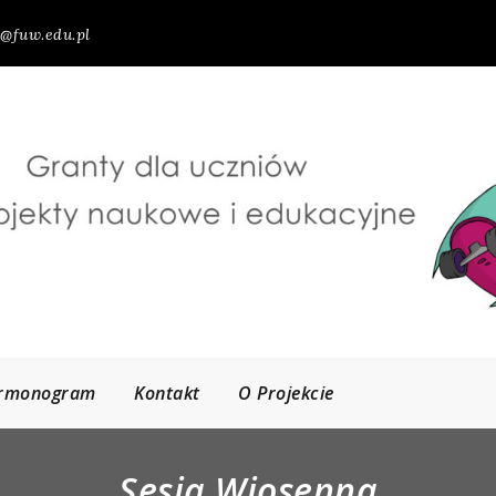
@fuw.edu.pl
rmonogram
Kontakt
O Projekcie
Sesja Wiosenna