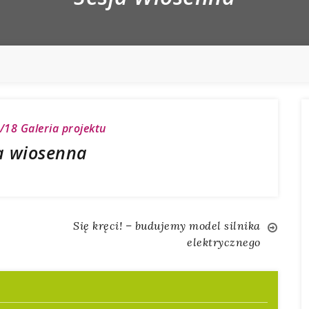
7/18
Galeria projektu
a wiosenna
Się kręci! – budujemy model silnika
elektrycznego